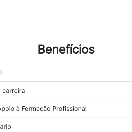
Benefícios
l
 carreira
poio à Formação Profissional
ário