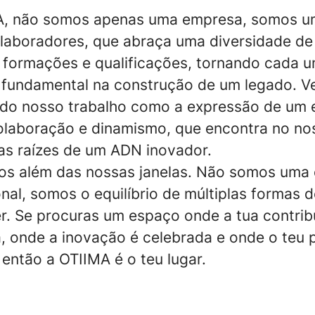
A, não somos apenas uma empresa, somos u
laboradores, que abraça uma diversidade de
 formações e qualificações, tornando cada 
fundamental na construção de um legado. 
 do nosso trabalho como a expressão de um e
olaboração e dinamismo, que encontra no no
as raízes de um ADN inovador.
os além das nossas janelas. Não somos uma
al, somos o equilíbrio de múltiplas formas d
ser. Se procuras um espaço onde a tua contrib
a, onde a inovação é celebrada e onde o teu p
 então a OTIIMA é o teu lugar.