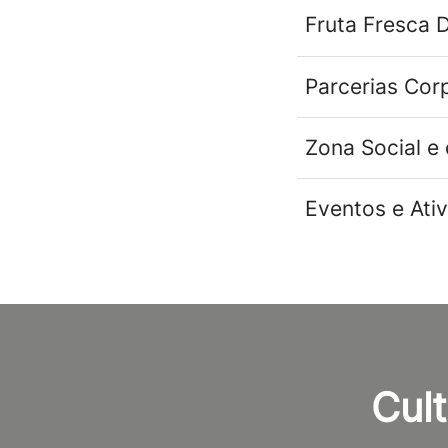
Fruta Fresca D
Parcerias Cor
Zona Social e
Eventos e Ati
Cul