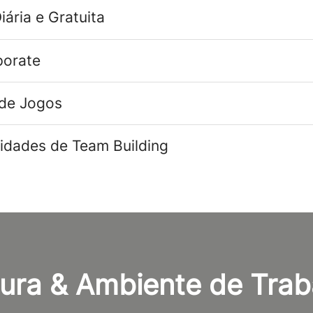
iária e Gratuita
porate
 de Jogos
vidades de Team Building
tura & Ambiente de Trab