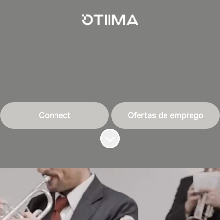
Connect
Ofertas de emprego
Percorrer para o conteúdo