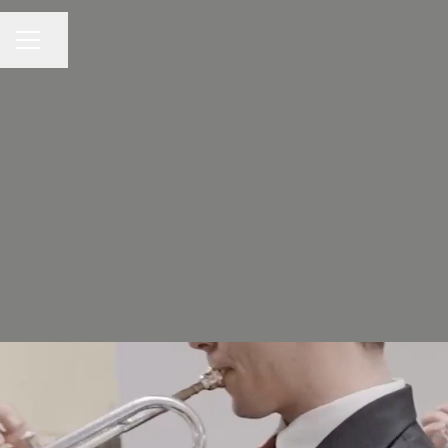
Partilhar página
MENU DE CARREIRAS