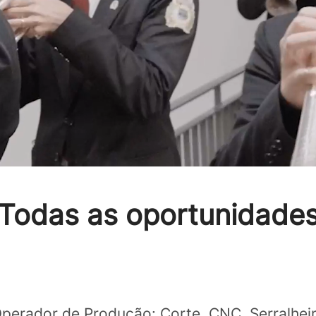
Todas as oportunidade
perador de Produção: Corte, CNC, Serralhei