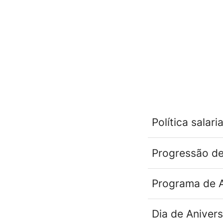
Política salaria
Progressão de
Programa de A
Dia de Anivers