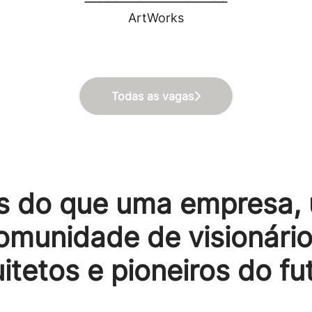
ArtWorks
Todas as vagas
s do que uma empresa,
omunidade de visionário
itetos e pioneiros do fu