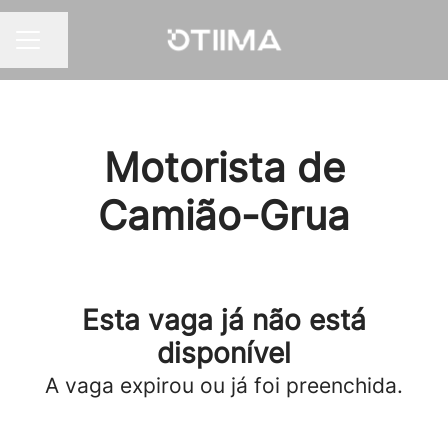
Partilhar página
MENU DE CARREIRAS
Motorista de
Camião-Grua
Esta vaga já não está
disponível
A vaga expirou ou já foi preenchida.